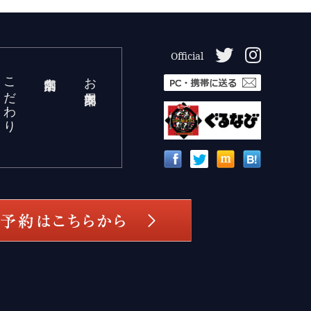
Official
こだわり
お部屋案内