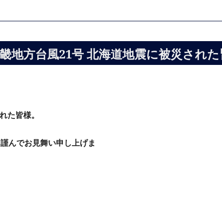
畿地方台風21号 北海道地震に被災され
された皆様。
 謹んでお見舞い申し上げま