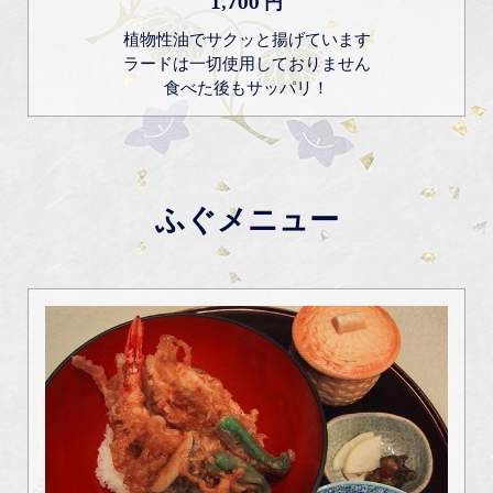
1,700 円
植物性油でサクッと揚げています
ラードは一切使用しておりません
食べた後もサッパリ！
ふぐメニュー