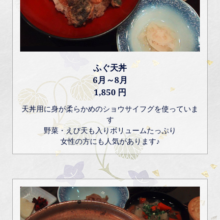
ふぐ天丼
6月～8月
1,850 円
天丼用に身が柔らかめのショウサイフグを使っていま
す
野菜・えび天も入りボリュームたっぷり
女性の方にも人気があります♪