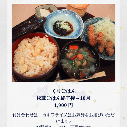
くりごはん
松茸ごはん終了後～10月
1,900 円
付け合わせは、カキフライ又はお刺身をお選びいただ
けます♪
お野菜たっぷり小三平付です