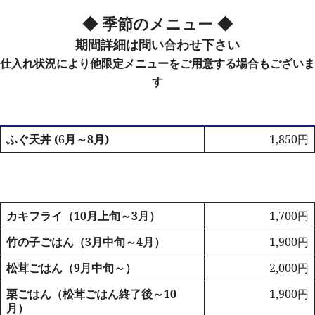
◆ 季節のメニュー ◆
期間詳細は問い合わせ下さい
仕入れ状況により他限定メニューをご用意する場合もございま
す
ふぐ天丼 (6月～8月)
1,850円
カキフライ（10月上旬～3月）
1,700円
竹の子ごはん（3月中旬～4月）
1,900円
松茸ごはん（9月中旬～）
2,000円
栗ごはん（松茸ごはん終了後～10
1,900円
月）