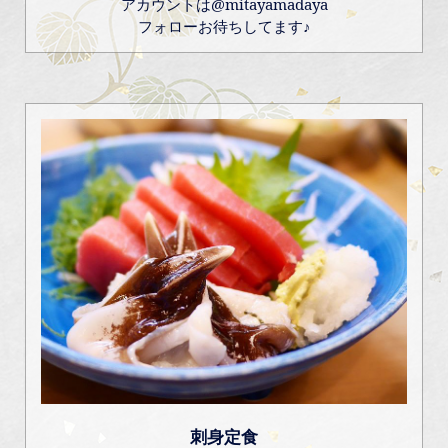
アカウントは@mitayamadaya
フォローお待ちしてます♪
刺身定食