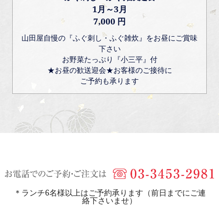
1月～3月
7,000 円
山田屋自慢の『ふぐ刺し・ふぐ雑炊』をお昼にご賞味
下さい
お野菜たっぷり『小三平』付
★お昼の歓送迎会★お客様のご接待に
ご予約も承ります
＊ランチ6名様以上はご予約承ります（前日までにご連
絡下さいませ）