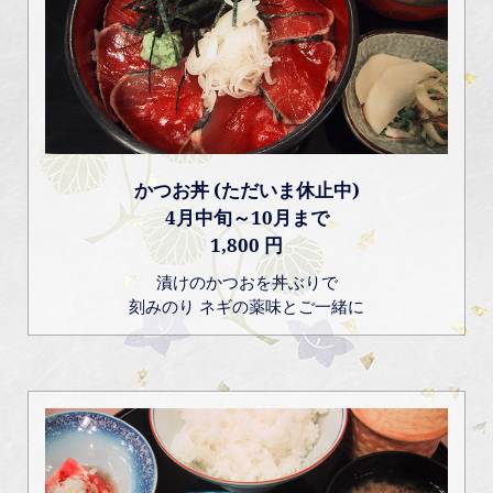
かつお丼 (ただいま休止中)
4月中旬～10月まで
1,800 円
漬けのかつおを丼ぶりで
刻みのり ネギの薬味とご一緒に