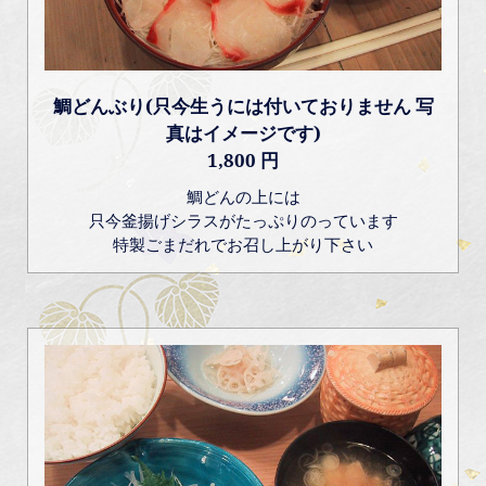
鯛どんぶり(只今生うには付いておりません 写
真はイメージです)
1,800 円
鯛どんの上には
只今釜揚げシラスがたっぷりのっています
特製ごまだれでお召し上がり下さい