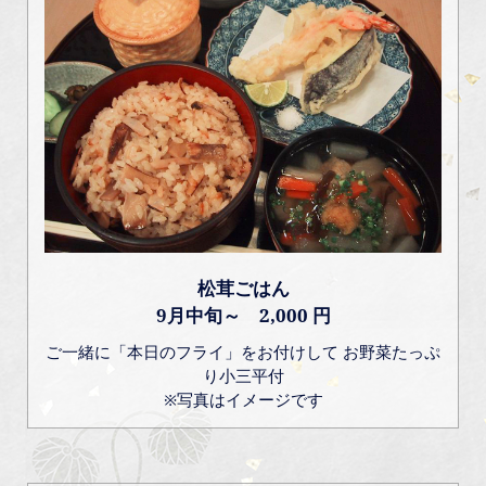
松茸ごはん
9月中旬～ 2,000 円
ご一緒に「本日のフライ」をお付けして お野菜たっぷ
り小三平付
※写真はイメージです