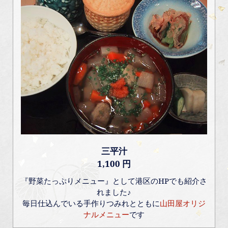
三平汁
1,100 円
『野菜たっぷりメニュー』として港区のHPでも紹介さ
れました♪
毎日仕込んでいる手作りつみれとともに
山田屋オリジ
ナルメニュー
です