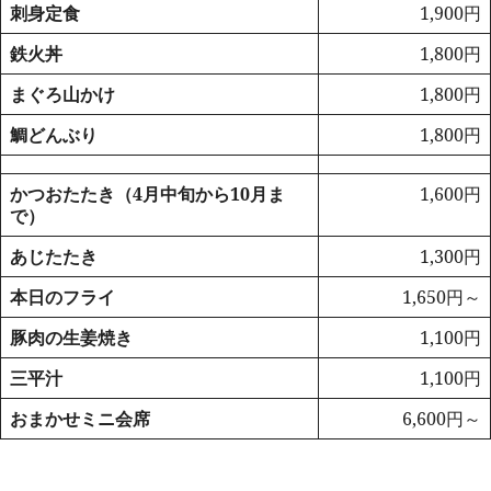
刺身定食
1,900円
鉄火丼
1,800円
まぐろ山かけ
1,800円
鯛どんぶり
1,800円
かつおたたき（4月中旬から10月ま
1,600円
で）
あじたたき
1,300円
本日のフライ
1,650円～
豚肉の生姜焼き
1,100円
三平汁
1,100円
おまかせミニ会席
6,600円～