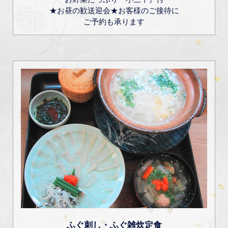
★お昼の歓送迎会★お客様のご接待に
ご予約も承ります
ふぐ刺し・ふぐ雑炊定食