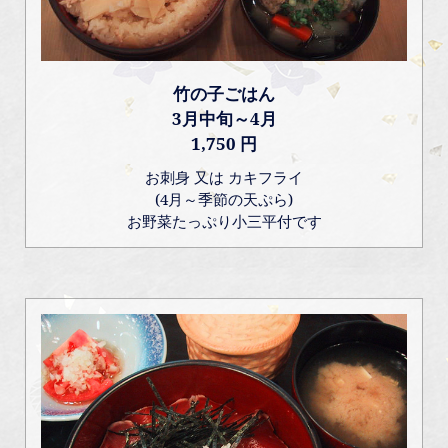
竹の子ごはん
3月中旬～4月
1,750 円
お刺身 又は カキフライ
(4月～季節の天ぷら)
お野菜たっぷり小三平付です