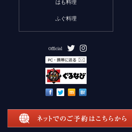
はも料理
ふぐ料理
Official