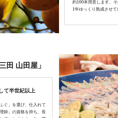
約100本用意します。
1年ゆっくり熟成させて
三田 山田屋」
して半世紀以上
ふぐ」を選び、仕入れて
理師」の資格を持ち、長