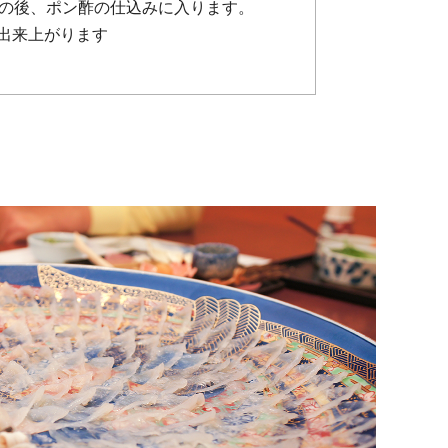
その後、ポン酢の仕込みに入ります。
出来上がります