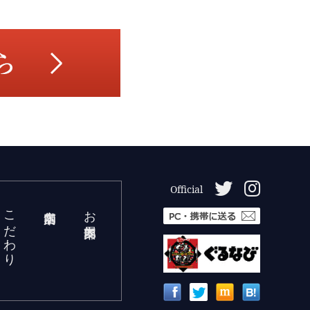
Official
こだわり
お部屋案内