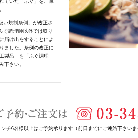
れていた「ふぐ」を、職
。
り扱い規制条例」が改正さ
はふぐ調理師以外では取り
に届け出をすることによ
りました。条例の改正に
工製品」を「ふぐ調理
み下さい。
ランチ6名様以上はご予約承ります（前日までにご連絡下さいま