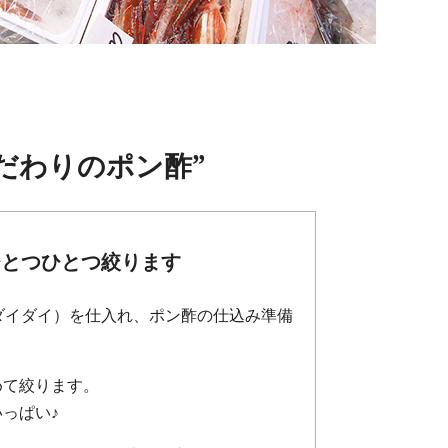
だわりのポン酢”
ひとつひとつ絞ります
ダイダイ）を仕入れ、ポン酢の仕込み準備
めて絞ります。
っぱい♪