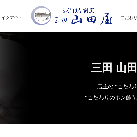
テイクアウト
こだわ
三田 山
店主の “こだわり
“こだわりのポン酢