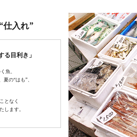
“仕入れ”
する目利き」
ゆく魚、
、夏の“はも”、
ことなく
たします。