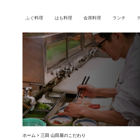
ふぐ料理
はも料理
会席料理
ランチ
ホーム
> 三田 山田屋のこだわり