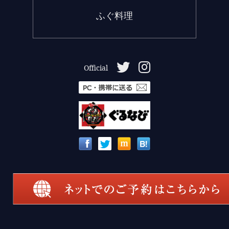
ふぐ料理
Official