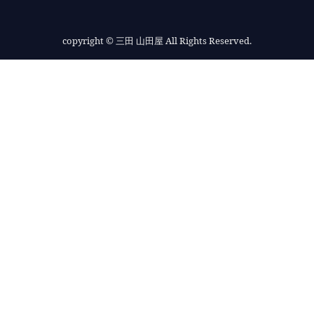
copyright
© 三田 山田屋 All Rights Reserved.