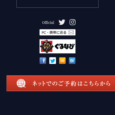
Official