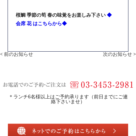
桜鯛 季節の筍 春の味覚をお楽しみ下さい
◆
会席 花 はこちらから◆
< 前のお知らせ
次のお知らせ >
＊ランチ6名様以上はご予約承ります（前日までにご連
絡下さいませ）