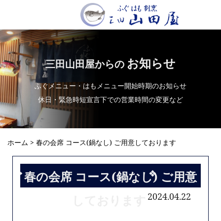
お知らせ
三田山田屋からの
ふぐメニュー・はもメニュー開始時期のお知らせ
休日・緊急時短宣言下での営業時間の変更など
ホーム
> 春の会席 コース(鍋なし) ご用意しております
春の会席 コース(鍋なし) ご用意
2024.04.22
しております