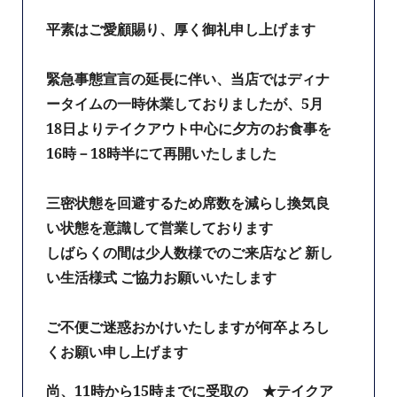
平素はご愛顧賜り、厚く御礼申し上げます
緊急事態宣言の延長に伴い、当店ではディナ
ータイムの一時休業しておりましたが、5月
18日よりテイクアウト中心に夕方のお食事を
16時－18時半にて再開いたしました
三密状態を回避するため席数を減らし換気良
い状態を意識して営業しております
しばらくの間は少人数様でのご来店など 新し
い生活様式 ご協力お願いいたします
ご不便ご迷惑おかけいたしますが何卒よろし
くお願い申し上げます
尚、11時から15時までに受取の ★テイクア