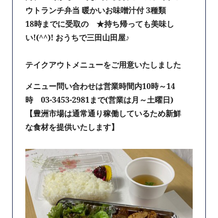
ウトランチ弁当 暖かいお味噌汁付 3種類
18時までに受取の ★持ち帰っても美味し
い!(^^)! おうちで三田山田屋♪
テイクアウトメニューをご用意いたしました
メニュー問い合わせは営業時間内10時～14
時 03-3453-2981まで(営業は月～土曜日)
【豊洲市場は通常通り稼働しているため新鮮
な食材を提供いたします】