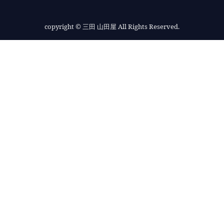
copyright
© 三田 山田屋 All Rights Reserved.