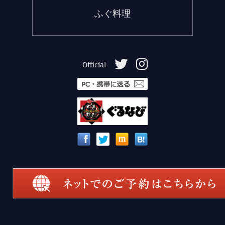
ふぐ料理
Official