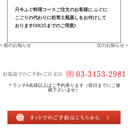
只今ふぐ料理コースご注文のお客様に ふぐに
こごりの代わりに松茸土瓶蒸しをお付けして
おります(10/25までのご用意)
< 前のお知らせ
次のお知らせ >
＊ランチ6名様以上はご予約承ります（前日までにご連
絡下さいませ）