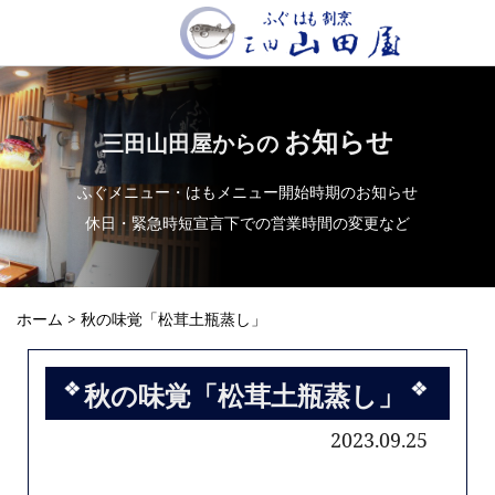
お知らせ
三田山田屋からの
ふぐメニュー・はもメニュー開始時期のお知らせ
休日・緊急時短宣言下での営業時間の変更など
ホーム
> 秋の味覚「松茸土瓶蒸し」
秋の味覚「松茸土瓶蒸し」
2023.09.25