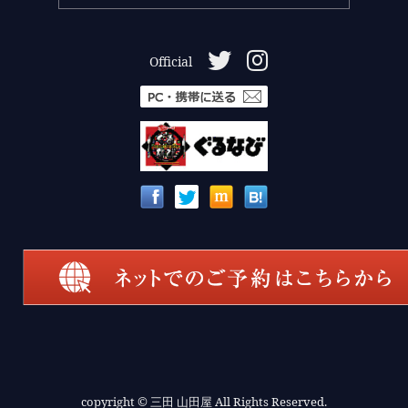
Official
copyright
© 三田 山田屋 All Rights Reserved.