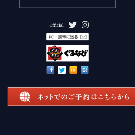
Official