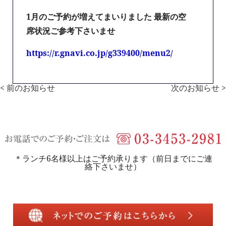
1月のご予約が増えてまいりました 最新の空
席状況ご参考下さいませ
https://r.gnavi.co.jp/g339400/menu2/
< 前のお知らせ
次のお知らせ >
＊ランチ6名様以上はご予約承ります（前日までにご連
絡下さいませ）