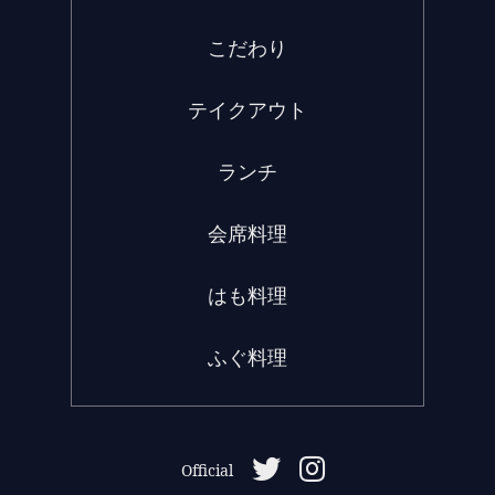
こだわり
テイクアウト
ランチ
会席料理
はも料理
ふぐ料理
Official