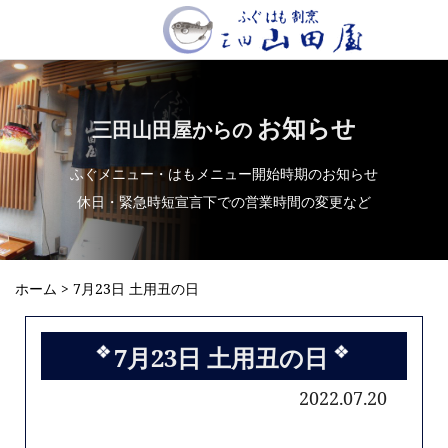
お知らせ
三田山田屋からの
ふぐメニュー・はもメニュー開始時期のお知らせ
休日・緊急時短宣言下での営業時間の変更など
ホーム
> 7月23日 土用丑の日
7月23日 土用丑の日
2022.07.20