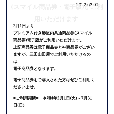
2022.02.01
(スマイル商品券・電子版)がご利
用いただけます
2月1日より
プレミアム付き港区内共通商品券(スマイル
商品券)電子版がご利用いただけます。
上記商品券は電子商品券と神商品券がござい
ますが、三田山田屋でご利用いただけるの
は、
電子商品券となります。
電子商品券をご購入された方はぜひご利用く
ださいませ。
■ご利用期間■ 令和4年2月1日(火)～7月31
日(日)