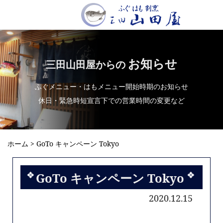
お知らせ
三田山田屋からの
ふぐメニュー・はもメニュー開始時期のお知らせ
休日・緊急時短宣言下での営業時間の変更など
ホーム
> GoTo キャンペーン Tokyo
GoTo キャンペーン Tokyo
2020.12.15