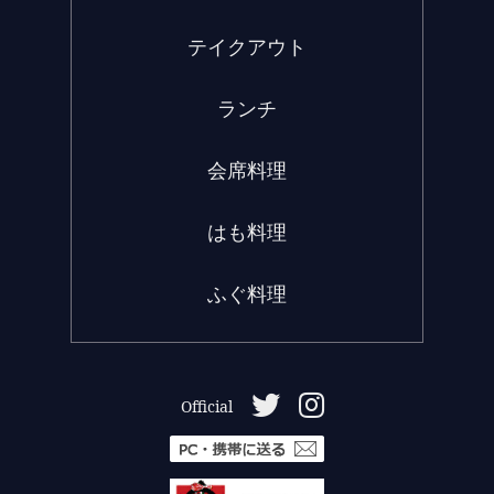
テイクアウト
ランチ
会席料理
はも料理
ふぐ料理
Official