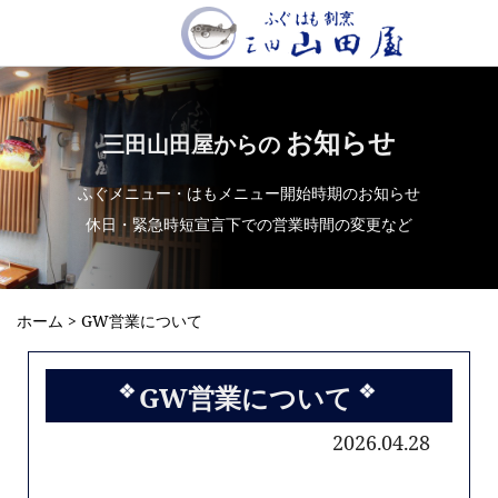
お知らせ
三田山田屋からの
ふぐメニュー・はもメニュー開始時期のお知らせ
休日・緊急時短宣言下での営業時間の変更など
ホーム
> GW営業について
GW営業について
2026.04.28