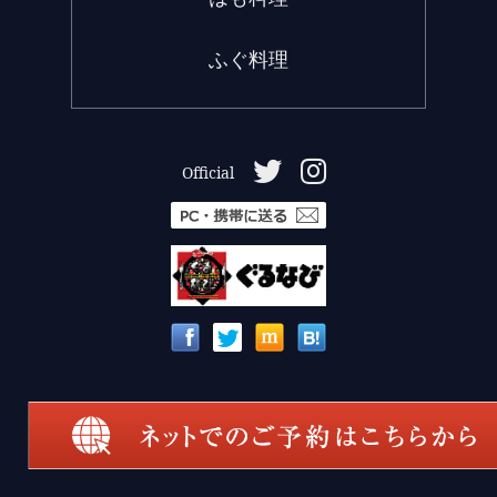
ふぐ料理
Official