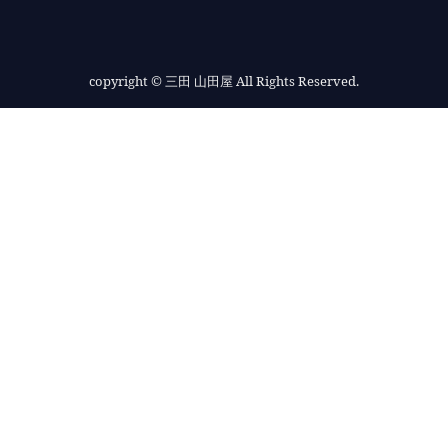
copyright
© 三田 山田屋 All Rights Reserved.